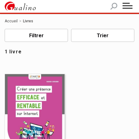
Panneau de gestion des cookies
Accueil
Livres
Filtrer
Trier
1 livre