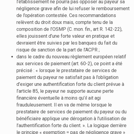
l’établissement ne pourra pas opposer au payeur sa
négligence grave afin de lui refuser le remboursement
de l’opération contestée. Ces recommandations
relèvent du droit doux mais, compte tenu de la
composition de l’OSMP (C. mon. fin., art R. 142-22),
elles jouissent d’une forte valeur en pratique et
devraient être suivies par les banques du fait du
risque de sanction de la part de l’ACPR ;
dans le cadre du nouveau règlement européen relatif
aux services de paiement (art. 60-2), ce point a été
précisé : « lorsque le prestataire de services de
paiement du payeur ne satisfait pas à l’obligation
d’exiger une authentification forte du client prévue à
l’article 85, le payeur ne supporte aucune perte
financière éventuelle à moins qu’il ait agi
frauduleusement. Il en va de même lorsque le
prestataire de services de paiement du payeur ou du
bénéficiaire applique une dérogation à l’utilisation de
l’authentification forte du client. ». La logique derrière
le principe « exemption = pas de négligence grave »