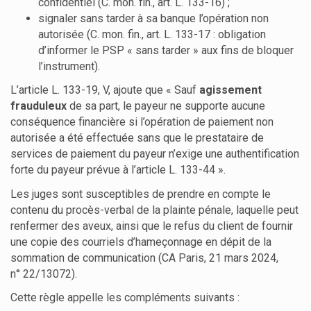
confidentiel (C. mon. fin., art. L. 133-16) ;
signaler sans tarder à sa banque l’opération non
autorisée (C. mon. fin., art. L. 133-17 : obligation
d’informer le PSP « sans tarder » aux fins de bloquer
l’instrument).
L’article L. 133-19, V, ajoute que « Sauf
agissement
frauduleux
de sa part, le payeur ne supporte aucune
conséquence financière si l’opération de paiement non
autorisée a été effectuée sans que le prestataire de
services de paiement du payeur n’exige une authentification
forte du payeur prévue à l’article L. 133-44 ».
Les juges sont susceptibles de prendre en compte le
contenu du procès-verbal de la plainte pénale, laquelle peut
renfermer des aveux, ainsi que le refus du client de fournir
une copie des courriels d’hameçonnage en dépit de la
sommation de communication (CA Paris, 21 mars 2024,
n° 22/13072).
Cette règle appelle les compléments suivants :