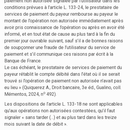
paiement non autorisée signalée par l’utilisateur dans les
conditions prévues à l’article L. 133-24, le prestataire de
services de paiement du payeur rembourse au payeur le
montant de l’opération non autorisée immédiatement après
avoir pris connaissance de l’opération ou après en avoir été
informé, et en tout état de cause au plus tard à la fin du
premier jour ouvrable suivant, sauf s’il a de bonnes raisons
de soupçonner une fraude de l’utilisateur du service de
paiement et s’il communique ces raisons par écrit à la
Banque de France.
Le cas échéant, le prestataire de services de paiement du
payeur rétablit le compte débité dans l’état où il se serait
trouvé si l’opération de paiement non autorisée n’avait pas
eu lieu » (Quiquerez A., Droit bancaire, 3e éd., Gualino, coll.
o
Mémentos, 2024, n
492).
Les dispositions de l’article L. 133-18 ne sont applicables
qu’aux opérations non autorisées contestées, qu’il faut
signaler « sans tarder (…) et au plus tard dans les treize
mois suivant la date de débit ».