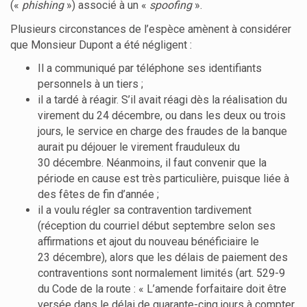
(«
phishing
») associé à un «
spoofing
».
Plusieurs circonstances de l’espèce amènent à considérer
que Monsieur Dupont a été négligent :
Il a communiqué par téléphone ses identifiants
personnels à un tiers ;
il a tardé à réagir. S’il avait réagi dès la réalisation du
virement du 24 décembre, ou dans les deux ou trois
jours, le service en charge des fraudes de la banque
aurait pu déjouer le virement frauduleux du
30 décembre. Néanmoins, il faut convenir que la
période en cause est très particulière, puisque liée à
des fêtes de fin d’année ;
il a voulu régler sa contravention tardivement
(réception du courriel début septembre selon ses
affirmations et ajout du nouveau bénéficiaire le
23 décembre), alors que les délais de paiement des
contraventions sont normalement limités (art. 529-9
du Code de la route : « L’amende forfaitaire doit être
versée dans le délai de quarante-cinq jours à compter