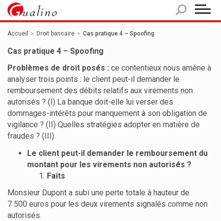
Panneau de gestion des cookies
Accueil
Droit bancaire
Cas pratique 4 – Spoofing
Cas pratique 4 – Spoofing
Problèmes de droit posés :
ce contentieux nous amène à
analyser trois points : le client peut-il demander le
remboursement des débits relatifs aux virements non
autorisés ? (I) La banque doit-elle lui verser des
dommages-intérêts pour manquement à son obligation de
vigilance ? (II) Quelles stratégies adopter en matière de
fraudes ? (III)
Le client peut-il demander le remboursement du
montant pour les virements non autorisés ?
Faits
Monsieur Dupont a subi une perte totale à hauteur de
7 500 euros pour les deux virements signalés comme non
autorisés.