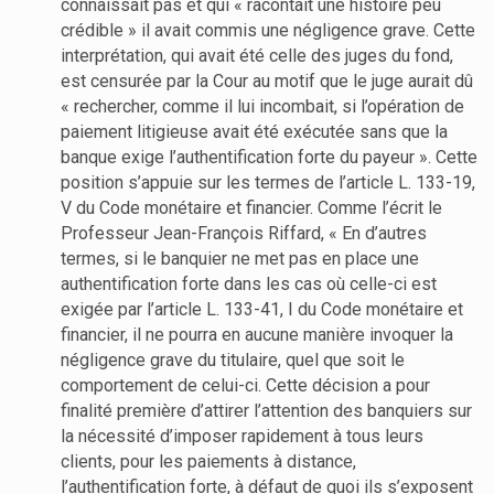
connaissait pas et qui « racontait une histoire peu
crédible » il avait commis une négligence grave. Cette
interprétation, qui avait été celle des juges du fond,
est censurée par la Cour au motif que le juge aurait dû
« rechercher, comme il lui incombait, si l’opération de
paiement litigieuse avait été exécutée sans que la
banque exige l’authentification forte du payeur ». Cette
position s’appuie sur les termes de l’article L. 133-19,
V du Code monétaire et financier. Comme l’écrit le
Professeur Jean-François Riffard, « En d’autres
termes, si le banquier ne met pas en place une
authentification forte dans les cas où celle-ci est
exigée par l’article L. 133-41, I du Code monétaire et
financier, il ne pourra en aucune manière invoquer la
négligence grave du titulaire, quel que soit le
comportement de celui-ci. Cette décision a pour
finalité première d’attirer l’attention des banquiers sur
la nécessité d’imposer rapidement à tous leurs
clients, pour les paiements à distance,
l’authentification forte, à défaut de quoi ils s’exposent