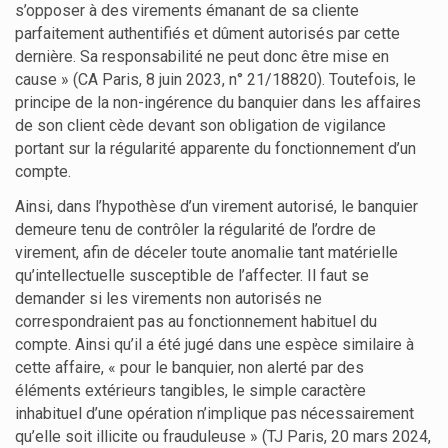
s’opposer à des virements émanant de sa cliente
parfaitement authentifiés et dûment autorisés par cette
dernière. Sa responsabilité ne peut donc être mise en
cause » (CA Paris, 8 juin 2023, n° 21/18820). Toutefois, le
principe de la non-ingérence du banquier dans les affaires
de son client cède devant son obligation de vigilance
portant sur la régularité apparente du fonctionnement d’un
compte.
Ainsi, dans l’hypothèse d’un virement autorisé, le banquier
demeure tenu de contrôler la régularité de l’ordre de
virement, afin de déceler toute anomalie tant matérielle
qu’intellectuelle susceptible de l’affecter. Il faut se
demander si les virements non autorisés ne
correspondraient pas au fonctionnement habituel du
compte. Ainsi qu’il a été jugé dans une espèce similaire à
cette affaire, « pour le banquier, non alerté par des
éléments extérieurs tangibles, le simple caractère
inhabituel d’une opération n’implique pas nécessairement
qu’elle soit illicite ou frauduleuse » (TJ Paris, 20 mars 2024,