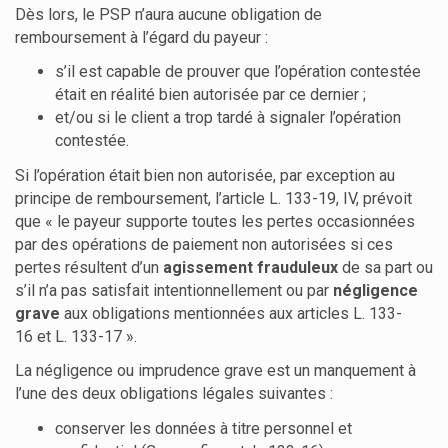
Dès lors, le PSP n’aura aucune obligation de
remboursement à l’égard du payeur :
s’il est capable de prouver que l’opération contestée
était en réalité bien autorisée par ce dernier ;
et/ou si le client a trop tardé à signaler l’opération
contestée.
Si l’opération était bien non autorisée, par exception au
principe de remboursement, l’article L. 133-19, IV, prévoit
que « le payeur supporte toutes les pertes occasionnées
par des opérations de paiement non autorisées si ces
pertes résultent d’un
agissement frauduleux
de sa part ou
s’il n’a pas satisfait intentionnellement ou par
négligence
grave
aux obligations mentionnées aux articles L. 133-
16 et L. 133-17 ».
La négligence ou imprudence grave est un manquement à
l’une des deux obligations légales suivantes :
conserver les données à titre personnel et