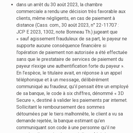
dans un arrêt du 30 août 2023, la chambre
commerciale a rendu une décision très favorable aux
clients, même négligents, en cas de paiement à
distance (Cass. com., 30 août 2023, n° 22-11707 :
JCP E 2023, 1302, note Bonneau Th.) jugeant que
« sauf agissement frauduleux de sa part, le payeur ne
supporte aucune conséquence financière si
l’opération de paiement non autorisée a été effectuée
sans que le prestataire de services de paiement du
payeur n’exige une authentification forte du payeur ».
En l’espèce, le titulaire avait, en réponse à un appel
téléphonique et à un message, délibérément
communiqué au fraudeur, qu’il pensait être un employé
de sa banque, le code à six chiffres, dénommé « 3D
Secure », destiné à valider les paiements par internet.
Sollicitant le remboursement des sommes
détournées par le tiers malhonnête, le client a vu sa
demande rejetée, la banque estimant qu’en
communiquant son code à une personne qu’il ne