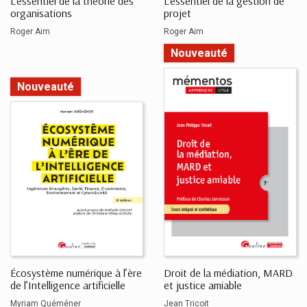
L'essentiel de la théorie des
L'essentiel de la gestion de
organisations
projet
Roger Aim
Roger Aim
Nouveauté
Nouveauté
Écosystème numérique à l’ère
Droit de la médiation, MARD
de l’Intelligence artificielle
et justice amiable
Myriam Quéméner
Jean Tricoit