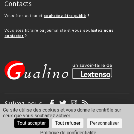
Contacts
Vous êtes auteur et
souhaitez être publié
?
Vous êtes libraire ou journaliste et
vous
souhaitez nous
contacter
?
Suivez-nous
Ce site utilise des cookies et vous donne le contrôle sur
ceux que vous souhaitez activer
Mentions légales
Politique de confidentialité
Tout accepter
Tout refuser
Personnaliser
Politique de confidentialité