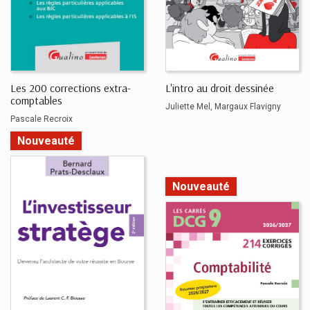
Les 200 corrections extra-
L'intro au droit dessinée
comptables
Juliette Mel
Margaux Flavigny
Pascale Recroix
Nouveauté
Nouveauté