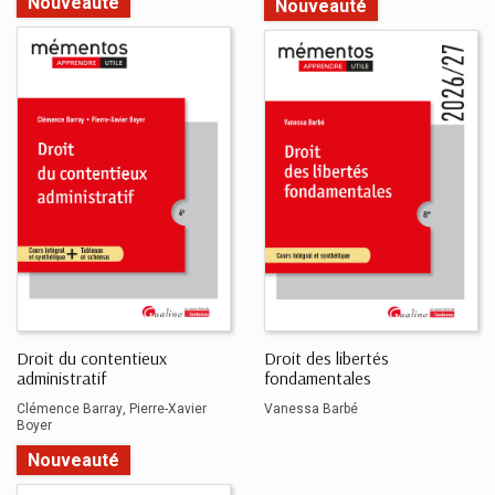
Nouveauté
Nouveauté
Droit du contentieux
Droit des libertés
administratif
fondamentales
Clémence Barray
Pierre-Xavier
Vanessa Barbé
Boyer
Nouveauté