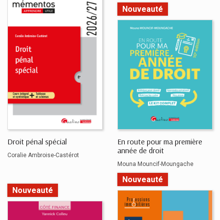
Nouveauté
Droit pénal spécial
En route pour ma première
année de droit
Coralie Ambroise-Castérot
Mouna Mouncif-Moungache
Nouveauté
Nouveauté