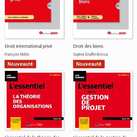
Droit international privé
Droit des biens
François Mélin
Sophie Druffin-Bricca
Nouveauté
Nouveauté