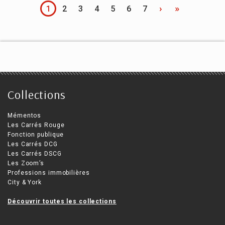
›
»
1
2
3
4
5
6
7
Collections
Mémentos
Les Carrés Rouge
Fonction publique
Les Carrés DCG
Les Carrés DSCG
Les Zoom’s
Professions immobilières
City & York
Découvrir toutes les collections