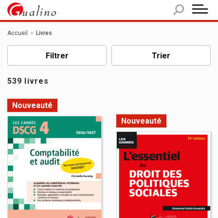
Panneau de gestion des cookies
Accueil
Livres
Filtrer
Trier
539 livres
Nouveauté
Nouveauté