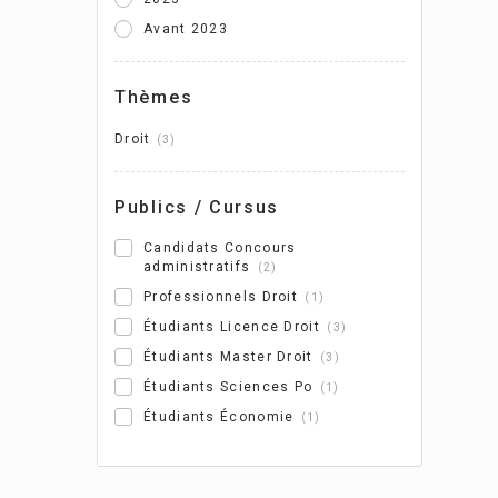
Avant 2023
Thèmes
Droit
3
Publics / Cursus
Candidats Concours
administratifs
2
Professionnels Droit
1
Étudiants Licence Droit
3
Étudiants Master Droit
3
Étudiants Sciences Po
1
Étudiants Économie
1