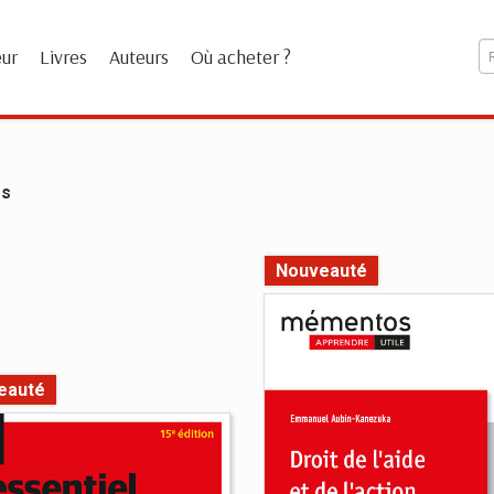
eur
Livres
Auteurs
Où acheter ?
es
Nouveauté
eauté