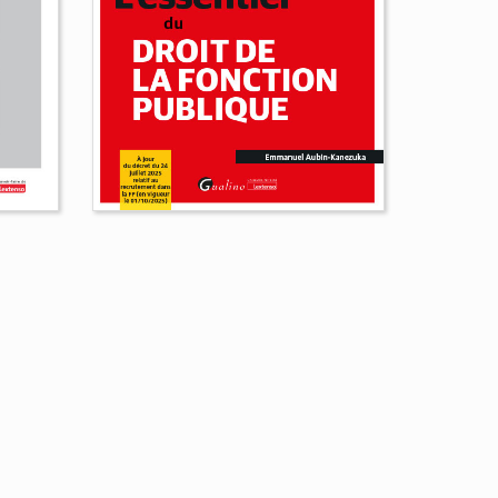
L'essentiel du droit de la
fonction publique
Emmanuel Aubin-Kanezuka