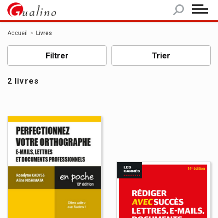
Panneau de gestion des cookies
Accueil
Livres
Filtrer
Trier
2 livres