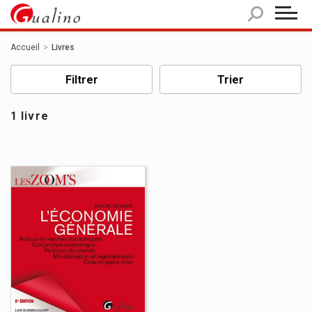
Panneau de gestion des cookies
Accueil
Livres
Filtrer
Trier
1 livre