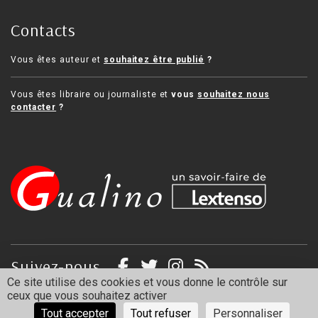
Contacts
Vous êtes auteur et
souhaitez être publié
?
Vous êtes libraire ou journaliste et
vous
souhaitez nous
contacter
?
Suivez-nous
Ce site utilise des cookies et vous donne le contrôle sur
ceux que vous souhaitez activer
Mentions légales
Politique de confidentialité
Tout accepter
Tout refuser
Personnaliser