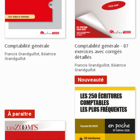
Comptabilité générale
Comptabilité générale - 87
exercices avec corrigés
Francis Grandguillot
Béatrice
détaillés
Grandguillot
Francis Grandguillot
Béatrice
Grandguillot
Nouveauté
À paraître