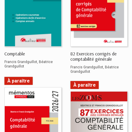
Comptable
82 Exercices corrigés de
comptabilité générale
Francis Grandguillot
Béatrice
Grandguillot
Francis Grandguillot
Béatrice
Grandguillot
À paraître
À paraître