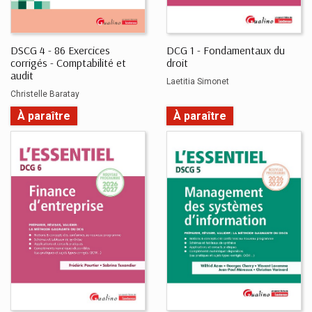
DSCG 4 - 86 Exercices
DCG 1 - Fondamentaux du
corrigés - Comptabilité et
droit
audit
Laetitia Simonet
Christelle Baratay
À paraître
À paraître