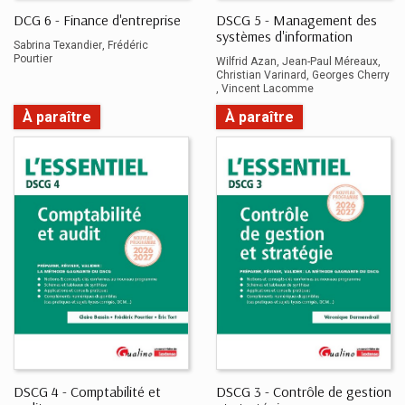
DCG 6 - Finance d'entreprise
DSCG 5 - Management des
systèmes d'information
Sabrina Texandier
Frédéric
Pourtier
Wilfrid Azan
Jean-Paul Méreaux
Christian Varinard
Georges Cherry
Vincent Lacomme
À paraître
À paraître
DSCG 4 - Comptabilité et
DSCG 3 - Contrôle de gestion