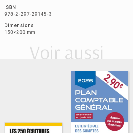
ISBN
978-2-297-29145-3
Dimensions
150×200 mm
Voir aussi