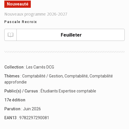
Nouveauté
Nouveaux programme 2026-2027
Pascale Recroix
Feuilleter
Collection
:
Les Carrés DCG
Thèmes
:
Comptabilité / Gestion
,
Comptabilité
,
Comptabilité
approfondie
Public(s) / Cursus
:
Étudiants Expertise comptable
17e édition
Parution
: Juin 2026
EAN13
: 9782297290081