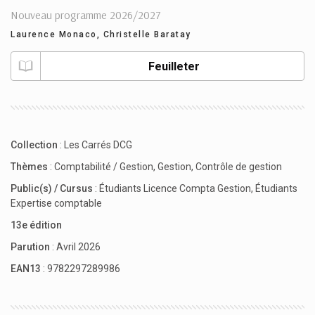
Nouveau programme 2026/2027
Laurence Monaco
,
Christelle Baratay
Feuilleter
Collection
:
Les Carrés DCG
Thèmes
:
Comptabilité / Gestion
,
Gestion
,
Contrôle de gestion
Public(s) / Cursus
:
Étudiants Licence Compta Gestion
,
Étudiants
Expertise comptable
13e édition
Parution
: Avril 2026
EAN13
: 9782297289986