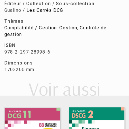
Éditeur / Collection / Sous-collection
Gualino /
Les Carrés DCG
Thèmes
Comptabilité / Gestion
,
Gestion
,
Contrôle de
gestion
ISBN
978-2-297-28998-6
Dimensions
170×200 mm
Voir aussi