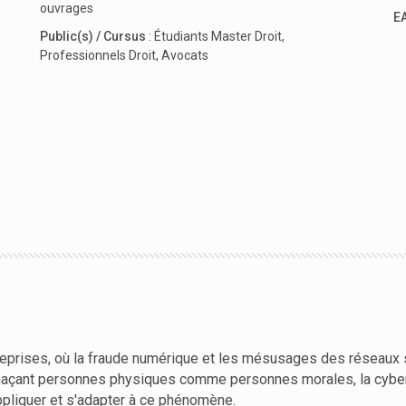
ouvrages
E
Public(s) / Cursus
:
Étudiants Master Droit
,
Professionnels Droit
,
Avocats
eprises, où la fraude numérique et les mésusages des réseaux so
enaçant personnes physiques comme personnes morales, la cyberc
ppliquer et s'adapter à ce phénomène.