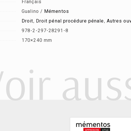
Français
Gualino /
Mémentos
Droit
,
Droit pénal procédure pénale
,
Autres ou
978-2-297-28291-8
170×240 mm
oir aus