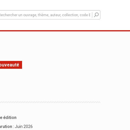
ouveauté
e édition
arution
: Juin 2026