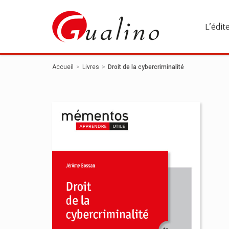
Panneau de gestion des cookies
L’édit
Accueil
Livres
Droit de la cybercriminalité