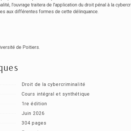
alité, l'ouvrage traitera de l'application du droit pénal à la cybe
ues aux différentes formes de cette délinquance.
versité de Poitiers.
iques
Droit de la cybercriminalité
Cours intégral et synthétique
1re édition
Juin 2026
304 pages