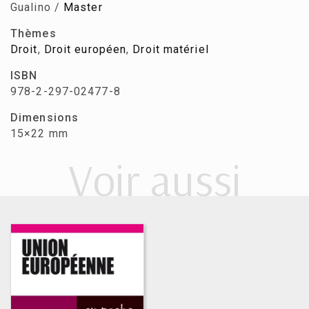
Gualino /
Master
Thèmes
Droit
,
Droit européen
,
Droit matériel
ISBN
978-2-297-02477-8
Dimensions
15×22 mm
Voir aussi