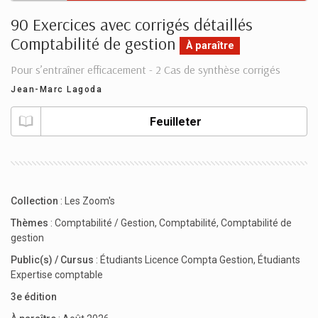
90 Exercices avec corrigés détaillés
Comptabilité de gestion
À paraître
Pour s’entraîner efficacement - 2 Cas de synthèse corrigés
Jean-Marc Lagoda
Feuilleter
Collection
:
Les Zoom's
Thèmes
:
Comptabilité / Gestion
,
Comptabilité
,
Comptabilité de
gestion
Public(s) / Cursus
:
Étudiants Licence Compta Gestion
,
Étudiants
Expertise comptable
3e édition