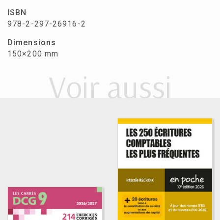
ISBN
978-2-297-26916-2
Dimensions
150×200 mm
Voir aussi