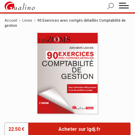
Panneau de gestion des cookies
Accueil
Livres
90 Exercices avec corrigés détaillés Comptabilité de
gestion
22.50 €
Acheter sur lgdj.fr