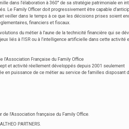
lle dans l’élaboration à 360° de sa stratégie patrimoniale en inté
. Le Family Officer doit progressivement être capable d’anticiper
t veiller dans le temps à ce que les décisions prises soient enc
lementaires, financiers et fiscaux.
olutions du métier à l’aune de la technicité financière qui se dé
x liés à l’ISR ou à l’intelligence artificielle dans cette activité
e l’Association Française du Family Office
oncept et activité réellement développés depuis 2001 seulement
ée en puissance de ce métier au service de familles disposant d’u
ur de l’Association française du Family Office.
ez ALTHEO PARTNERS.