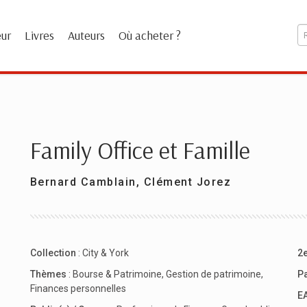
eur
Livres
Auteurs
Où acheter ?
Family Office et Famille
Bernard Camblain
,
Clément Jorez
Collection
:
City & York
2e
Thèmes
:
Bourse & Patrimoine
,
Gestion de patrimoine
,
P
Finances personnelles
E