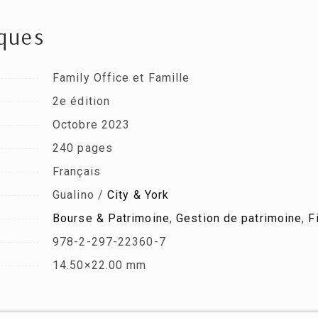
iques
Family Office et Famille
2e édition
Octobre 2023
240 pages
Français
Gualino /
City & York
Bourse & Patrimoine
,
Gestion de patrimoine
,
F
978-2-297-22360-7
14.50×22.00 mm