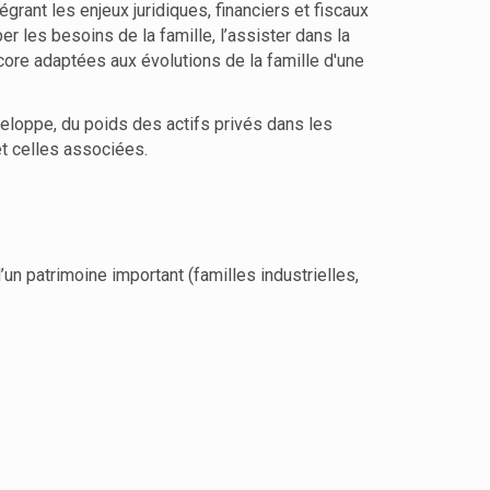
grant les enjeux juridiques, financiers et fiscaux
 les besoins de la famille, l’assister dans la
ore adaptées aux évolutions de la famille d'une
veloppe, du poids des actifs privés dans les
 et celles associées.
n patrimoine important (familles industrielles,