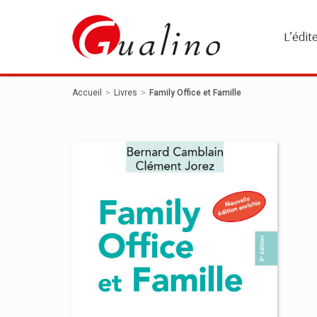
Panneau de gestion des cookies
L’édit
Accueil
Livres
Family Office et Famille