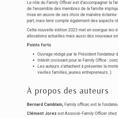
Le rôle du Family Officer est d’accompagner la fami
de l’ensemble des membres de la famille impliqués
mise en œuvre de ses choix de manière éclairée e
part, mais tenir compte également des aspects rég
Cette nouvelle édition 2023 met en exergue les év
allocations actuelles mais aussi des nouveaux enjeu
Points forts
Ouvrage rédigé par le Président fondateur d
Intérêt croissant pour le Family Office : c
Les auteurs s’attachent à présenter la mont
vieilles familles, jeunes entrepreneurs...)
À propos des auteurs
Bernard Camblain,
Family officer, est le fondate
Clément Jorez
est Associé-Family Officer ch