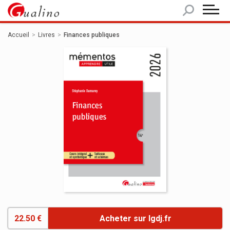
Panneau de gestion des cookies
Accueil
Livres
Finances publiques
22.50 €
Acheter sur lgdj.fr