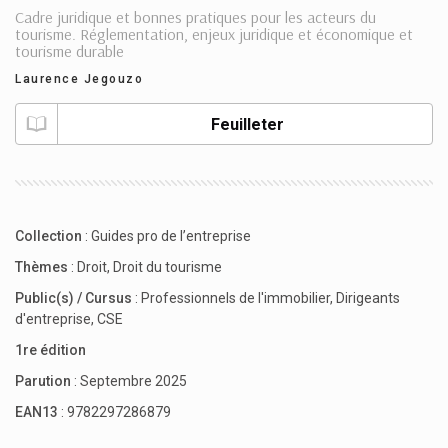
Cadre juridique et bonnes pratiques pour les acteurs du
tourisme. Réglementation, enjeux juridique et économique et
tourisme durable
Laurence Jegouzo
Feuilleter
Collection
:
Guides pro de l’entreprise
Thèmes
:
Droit
,
Droit du tourisme
Public(s) / Cursus
:
Professionnels de l'immobilier
,
Dirigeants
d'entreprise
,
CSE
1re édition
Parution
: Septembre 2025
EAN13
: 9782297286879