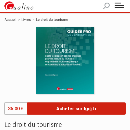
Panneau de gestion des cookies
Accueil
Livres
Le droit du tourisme
35.00 €
Acheter sur lgdj.fr
Le droit du tourisme