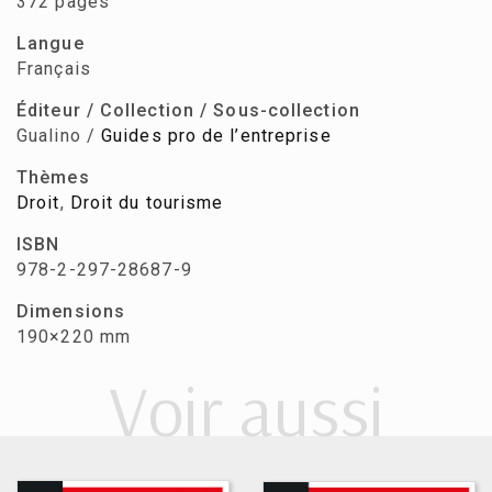
372 pages
Langue
Français
Éditeur / Collection / Sous-collection
Gualino /
Guides pro de l’entreprise
Thèmes
Droit
,
Droit du tourisme
ISBN
978-2-297-28687-9
Dimensions
190×220 mm
Voir aussi