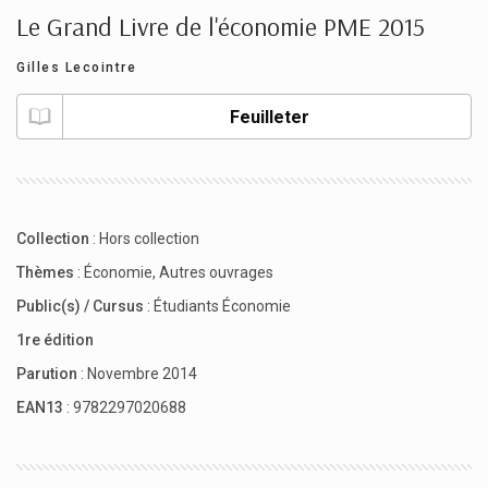
Le Grand Livre de l'économie PME 2015
Gilles Lecointre
Feuilleter
Collection
:
Hors collection
Thèmes
:
Économie
,
Autres ouvrages
Public(s) / Cursus
:
Étudiants Économie
1re édition
Parution
: Novembre 2014
EAN13
: 9782297020688