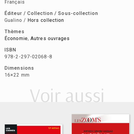
Français
Éditeur / Collection / Sous-collection
Gualino /
Hors collection
Thèmes
Économie
,
Autres ouvrages
ISBN
978-2-297-02068-8
Dimensions
16×22 mm
Voir aussi