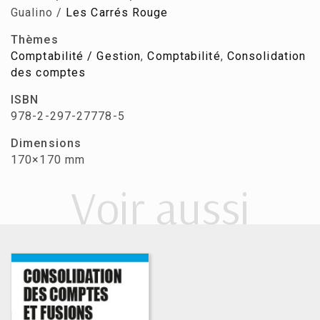
Gualino /
Les Carrés Rouge
Thèmes
Comptabilité / Gestion
,
Comptabilité
,
Consolidation
des comptes
ISBN
978-2-297-27778-5
Dimensions
170×170 mm
Voir aussi