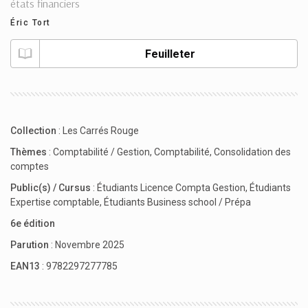
états financiers
Éric Tort
Feuilleter
Collection
:
Les Carrés Rouge
Thèmes
:
Comptabilité / Gestion
,
Comptabilité
,
Consolidation des
comptes
Public(s) / Cursus
:
Étudiants Licence Compta Gestion
,
Étudiants
Expertise comptable
,
Étudiants Business school / Prépa
6e édition
Parution
: Novembre 2025
EAN13
: 9782297277785