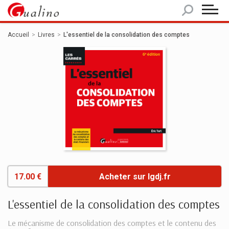
Panneau de gestion des cookies
Accueil
Livres
L'essentiel de la consolidation des comptes
17.00 €
Acheter sur lgdj.fr
L'essentiel de la consolidation des comptes
Le mécanisme de consolidation des comptes et le contenu des