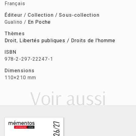
Français
Éditeur / Collection / Sous-collection
Gualino /
En Poche
Thèmes
Droit
,
Libertés publiques / Droits de l'homme
ISBN
978-2-297-22247-1
Dimensions
110×210 mm
Voir aussi