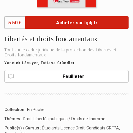
5.50 €
Acheter sur lgdj.fr
Libertés et droits fondamentaux
Tout sur le cadre juridique de la protection des Libertés et
Droits fondamentaux
Yannick Lécuyer
,
Tatiana Gründler
Feuilleter
Collection
:
En Poche
Thèmes
:
Droit
,
Libertés publiques / Droits de l'homme
Public(s) / Cursus
:
Étudiants Licence Droit
,
Candidats CRFPA
,