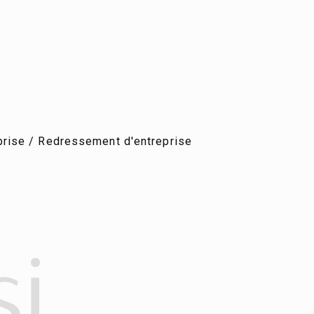
prise / Redressement d'entreprise
si