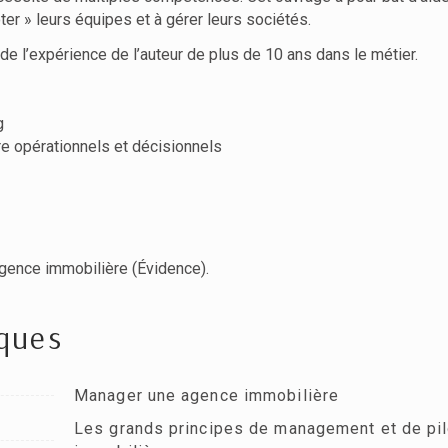
er » leurs équipes et à gérer leurs sociétés.
i de l’expérience de l’auteur de plus de 10 ans dans le métier.
g
re opérationnels et décisionnels
agence immobilière (Évidence).
iques
Manager une agence immobilière
Les grands principes de management et de pil