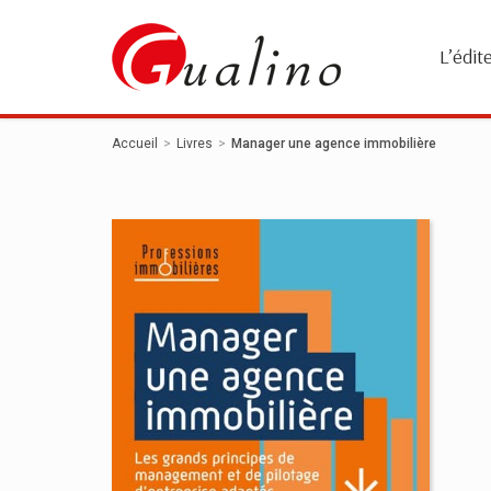
Panneau de gestion des cookies
L’édit
Accueil
Livres
Manager une agence immobilière