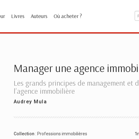
eur
Livres
Auteurs
Où acheter ?
Manager une agence immobil
Les grands principes de management et de
l’agence immobilière
Audrey Mula
Collection
:
Professions immobilières
1r