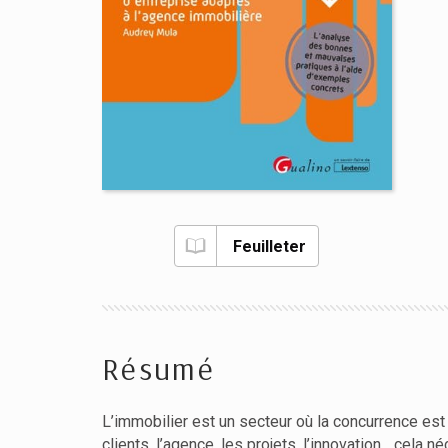
Feuilleter
Résumé
L’immobilier est un secteur où la concurrence est 
clients, l’agence, les projets, l’innovation... ce