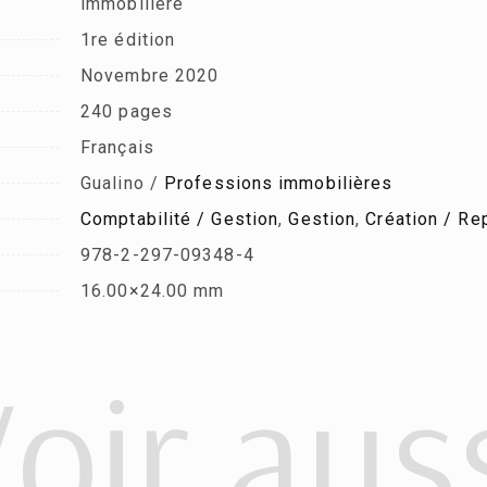
immobilière
1re édition
Novembre 2020
240 pages
Français
Gualino /
Professions immobilières
Comptabilité / Gestion
,
Gestion
,
Création / Re
978-2-297-09348-4
16.00×24.00 mm
oir aus