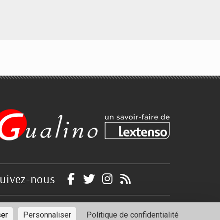
DSCG 2 - 160 Exercices
corrigés - Finance
Pascale Recroix
uivez-nous
ntions légales
Politique de confidentialité
ser
Personnaliser
Politique de confidentialité