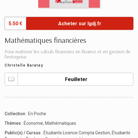
5.50 €
Acheter sur lgdj.fr
Mathématiques financières
Pour maîtriser les calculs financiers en finance et en gestion de
l'entreprise
Christelle Baratay
Feuilleter
Collection
:
En Poche
Thèmes
:
Économie
,
Mathématiques
Public(s) / Cursus
:
Étudiants Licence Compta Gestion
,
Étudiants