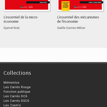
L'essentiel de la micro-
L'essentiel des mécanismes
économie
de l'économie
Djamel Kirat
Gaëlle Guirriec-Milner
Collections
Mémentos
Les Carrés Rouge
Fonction publique
Les Carrés DCG
Les Carrés DSCG
Les Zoom’s