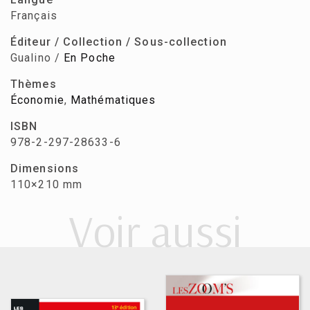
Français
Éditeur / Collection / Sous-collection
Gualino /
En Poche
Thèmes
Économie
,
Mathématiques
ISBN
978-2-297-28633-6
Dimensions
110×210 mm
Voir aussi