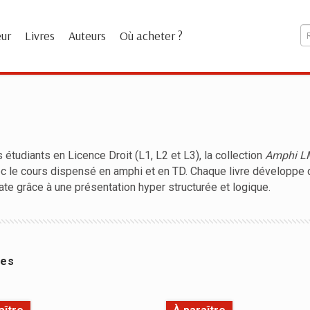
eur
Livres
Auteurs
Où acheter ?
tudiants en Licence Droit (L1, L2 et L3), la collection
Amphi 
 le cours dispensé en amphi et en TD. Chaque livre développe 
iate grâce à une présentation hyper structurée et logique.
res