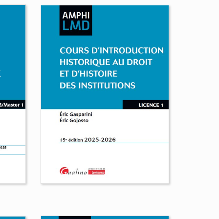
Cours de droit des
obligations
Lionel Andreu
Nicolas
Thomassin