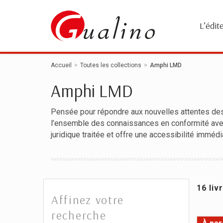
Panneau de gestion des cookies
L’édit
Accueil
Toutes les collections
Amphi LMD
Amphi LMD
Pensée pour répondre aux nouvelles attentes des é
l’ensemble des connaissances en conformité avec
juridique traitée et offre une accessibilité imméd
16 liv
Affinez votre
recherche