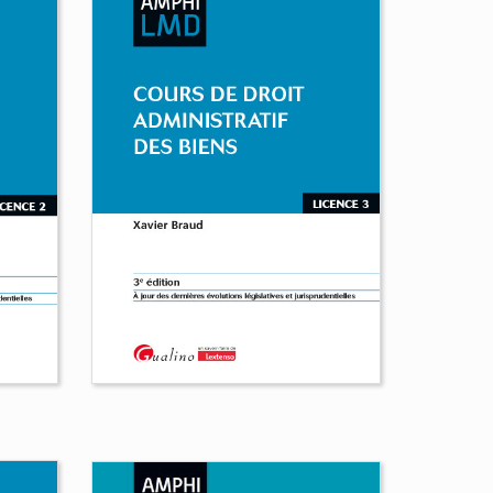
ns
Cours de droit des biens
Lionel Andreu
Nicolas
Thomassin