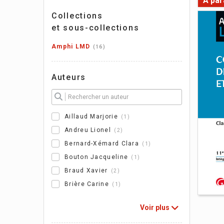
À par
Collections
et sous-collections
Amphi LMD
16
Auteurs
Aillaud Marjorie
1
Andreu Lionel
2
Bernard-Xémard Clara
1
Bouton Jacqueline
1
Braud Xavier
2
Brière Carine
1
Voir plus