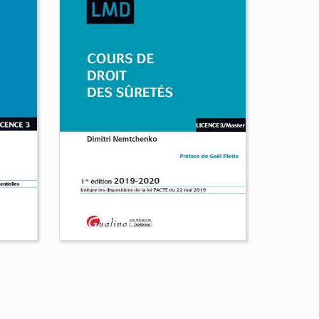
Cours de droit
administratif des biens
Xavier Braud