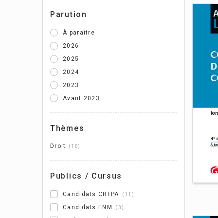
Parution
À paraître
2026
2025
2024
Cou
2023
per
Avant 2023
Cla
Thèmes
Droit
16
Publics / Cursus
Candidats CRFPA
11
Candidats ENM
3