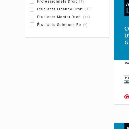
Professionnels Droit
1
Étudiants Licence Droit
16
Étudiants Master Droit
11
Étudiants Sciences Po
2
Cou
Iony