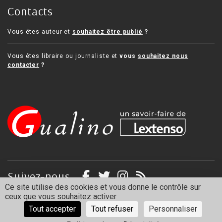
Contacts
Vous êtes auteur et
souhaitez être publié
?
Vous êtes libraire ou journaliste et
vous
souhaitez nous
contacter
?
Suivez-nous
Ce site utilise des cookies et vous donne le contrôle sur
ceux que vous souhaitez activer
Mentions légales
Politique de confidentialité
Tout accepter
Tout refuser
Personnaliser