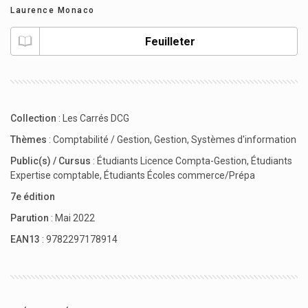
Laurence Monaco
Feuilleter
Collection
:
Les Carrés DCG
Thèmes
:
Comptabilité / Gestion
,
Gestion
,
Systèmes d'information
Public(s) / Cursus
:
Étudiants Licence Compta-Gestion
,
Étudiants
Expertise comptable
,
Étudiants Écoles commerce/Prépa
7e édition
Parution
: Mai 2022
EAN13
: 9782297178914