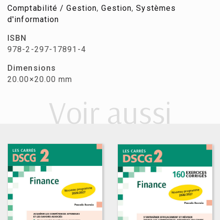
Comptabilité / Gestion
,
Gestion
,
Systèmes
d'information
ISBN
978-2-297-17891-4
Dimensions
20.00×20.00 mm
Voir aussi