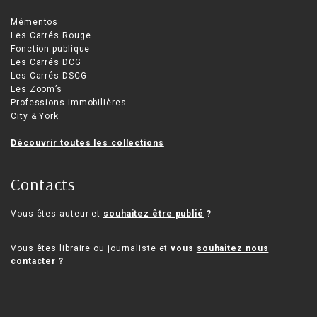
Mémentos
Les Carrés Rouge
Fonction publique
Les Carrés DCG
Les Carrés DSCG
Les Zoom’s
Professions immobilières
City & York
Découvrir toutes les collections
Contacts
Vous êtes auteur et
souhaitez être publié
?
Vous êtes libraire ou journaliste et
vous
souhaitez nous
contacter
?