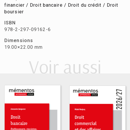
financier / Droit bancaire / Droit du crédit / Droit
boursier
ISBN
978-2-297-09162-6
Dimensions
19.00×22.00 mm
Voir aussi