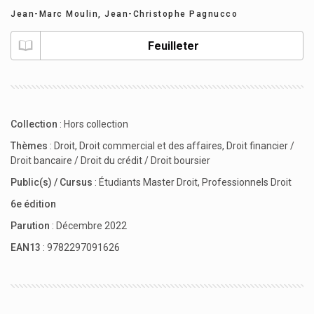
Jean-Marc Moulin
,
Jean-Christophe Pagnucco
Feuilleter
Collection
:
Hors collection
Thèmes
:
Droit
,
Droit commercial et des affaires
,
Droit financier /
Droit bancaire / Droit du crédit / Droit boursier
Public(s) / Cursus
:
Étudiants Master Droit
,
Professionnels Droit
6e édition
Parution
: Décembre 2022
EAN13
: 9782297091626