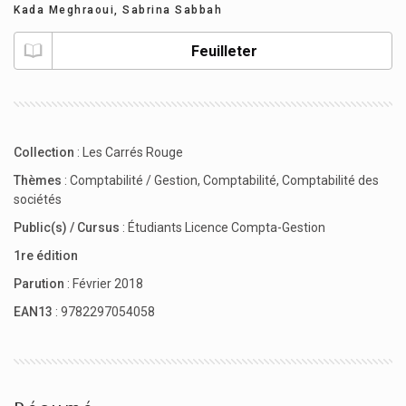
Kada Meghraoui
,
Sabrina Sabbah
Feuilleter
Collection
:
Les Carrés Rouge
Thèmes
:
Comptabilité / Gestion
,
Comptabilité
,
Comptabilité des
sociétés
Public(s) / Cursus
:
Étudiants Licence Compta-Gestion
1re édition
Parution
: Février 2018
EAN13
: 9782297054058