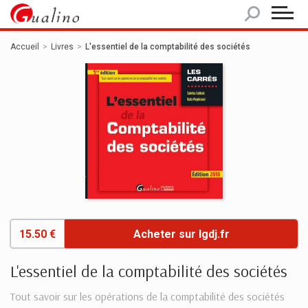
Panneau de gestion des cookies
Accueil
Livres
L'essentiel de la comptabilité des sociétés
15.50 €
Acheter sur lgdj.fr
L'essentiel de la comptabilité des sociétés
Tout savoir sur les opérations de la comptabilité des sociétés