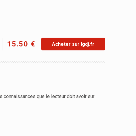
15.50 €
Acheter sur lgdj.fr
es connaissances que le lecteur doit avoir sur