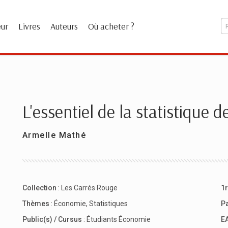
eur
Livres
Auteurs
Où acheter ?
L'essentiel de la statistique d
Armelle Mathé
Collection
:
Les Carrés Rouge
1r
Thèmes
:
Économie
,
Statistiques
P
Public(s) / Cursus
:
Étudiants Économie
E