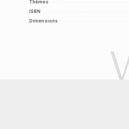
Thèmes
ISBN
Dimensions
V