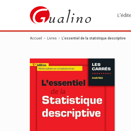
Panneau de gestion des cookies
L’édit
Accueil
Livres
L'essentiel de la statistique descriptive