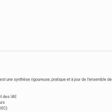
) est une synthèse rigoureuse, pratique et à jour de l'ensemble d
et des IAE
urs
DEC)